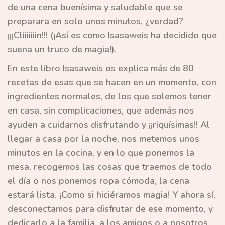
de una cena buenísima y saludable que se
preparara en solo unos minutos, ¿verdad?
¡¡¡Cliiiiiiin!!! (¡Así es como Isasaweis ha decidido que
suena un truco de magia!).
En este libro Isasaweis os explica más de
80
recetas
de esas que se hacen en un momento, con
ingredientes normales, de los que solemos tener
en casa, sin complicaciones, que además nos
ayuden a cuidarnos disfrutando y ¡¡riquísimas!!
Al
llegar a casa por la noche, nos metemos unos
minutos en la cocina, y en lo que ponemos la
mesa, recogemos las cosas que traemos de todo
el día o nos ponemos ropa cómoda, la cena
estará lista. ¡Como si hiciéramos magia! Y ahora sí,
desconectamos para disfrutar de ese momento, y
dedicarlo a la familia, a los amigos o a nosotros