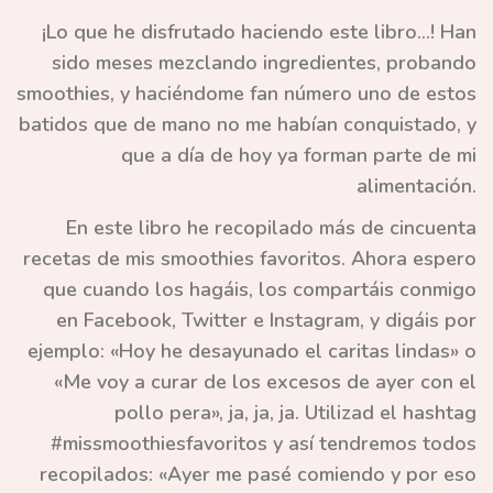
¡Lo que he disfrutado haciendo este libro...!
Han
sido meses mezclando ingredientes, probando
smoothies, y haciéndome fan número uno de estos
batidos que de mano no me habían conquistado, y
que a día de hoy ya forman parte de mi
alimentación.
En este libro he recopilado más de cincuenta
recetas de mis smoothies favoritos.
Ahora espero
que cuando los hagáis, los compartáis conmigo
en Facebook, Twitter e Instagram, y digáis por
ejemplo: «Hoy he desayunado el caritas lindas» o
«Me voy a curar de los excesos de ayer con el
pollo pera», ja, ja, ja. Utilizad el hashtag
#missmoothiesfavoritos y así tendremos todos
recopilados: «Ayer me pasé comiendo y por eso