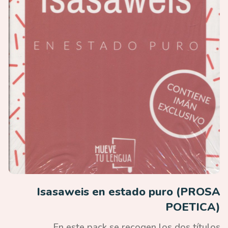
Isasaweis en estado puro (PROSA
POETICA)
En este pack se recogen los dos títulos